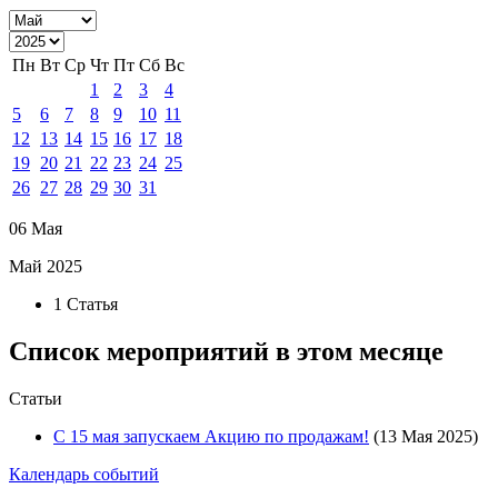
Пн
Вт
Ср
Чт
Пт
Сб
Вс
1
2
3
4
5
6
7
8
9
10
11
12
13
14
15
16
17
18
19
20
21
22
23
24
25
26
27
28
29
30
31
06 Мая
Май 2025
1 Статья
Список мероприятий в этом месяце
Статьи
С 15 мая запускаем Акцию по продажам!
(13 Мая 2025)
Календарь событий