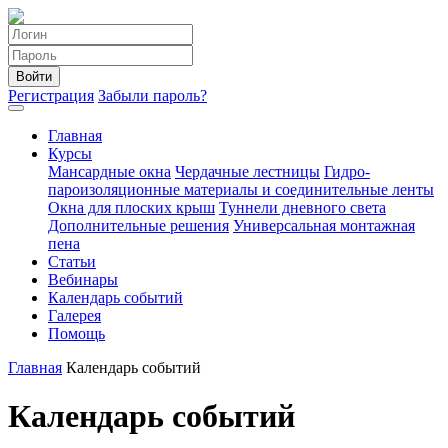
Войти
Регистрация
Забыли пароль?
Главная
Курсы
Мансардные окна
Чердачные лестницы
Гидро-
пароизоляционные материалы и соединительные ленты
Окна для плоских крыш
Туннели дневного света
Дополнительные решения
Универсальная монтажная
пена
Статьи
Вебинары
Календарь событий
Галерея
Помощь
Главная
Календарь событий
Календарь событий