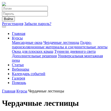
Войти
Регистрация
Забыли пароль?
Главная
Курсы
Мансардные окна
Чердачные лестницы
Гидро-
пароизоляционные материалы и соединительные ленты
Окна для плоских крыш
Туннели дневного света
Дополнительные решения
Универсальная монтажная
пена
Статьи
Вебинары
Календарь событий
Галерея
Помощь
Главная
Курсы
Чердачные лестницы
Чердачные лестницы