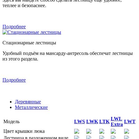
теплее и безопаснее.
Подробнее
Стационарные лестницы
Удобный подъём на мансарду-антресоль обеспечат лестницы
из этого раздела.
Подробнее
Деревянные
Металлические
LWL
Модель
LWS
LWK
LTK
LWT
Extra
Цвет крышки люка
Лестница в разложенном виде