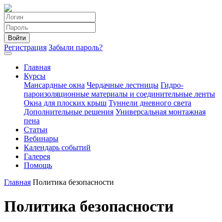
Войти
Регистрация
Забыли пароль?
Главная
Курсы
Мансардные окна
Чердачные лестницы
Гидро-
пароизоляционные материалы и соединительные ленты
Окна для плоских крыш
Туннели дневного света
Дополнительные решения
Универсальная монтажная
пена
Статьи
Вебинары
Календарь событий
Галерея
Помощь
Главная
Политика безопасности
Политика безопасности