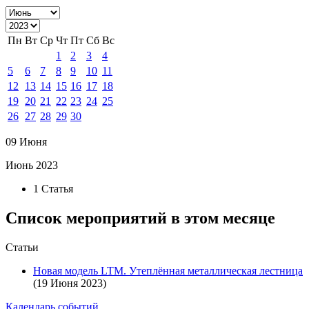
Пн
Вт
Ср
Чт
Пт
Сб
Вс
1
2
3
4
5
6
7
8
9
10
11
12
13
14
15
16
17
18
19
20
21
22
23
24
25
26
27
28
29
30
09 Июня
Июнь 2023
1 Статья
Список мероприятий в этом месяце
Статьи
Новая модель LTM. Утеплённая металлическая лестница
(19 Июня 2023)
Календарь событий