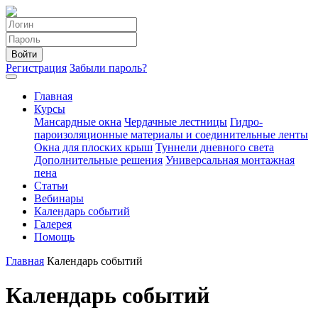
Войти
Регистрация
Забыли пароль?
Главная
Курсы
Мансардные окна
Чердачные лестницы
Гидро-
пароизоляционные материалы и соединительные ленты
Окна для плоских крыш
Туннели дневного света
Дополнительные решения
Универсальная монтажная
пена
Статьи
Вебинары
Календарь событий
Галерея
Помощь
Главная
Календарь событий
Календарь событий