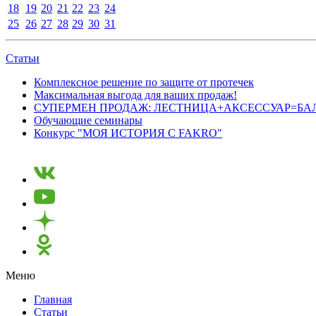
18
19
20
21
22
23
24
25
26
27
28
29
30
31
Статьи
Комплексное решение по защите от протечек
Максимальная выгода для ваших продаж!
СУПЕРМЕН ПРОДАЖ: ЛЕСТНИЦА+АКСЕССУАР=БА
Обучающие семинары
Конкурс "МОЯ ИСТОРИЯ С FAKRO"
Меню
Главная
Статьи