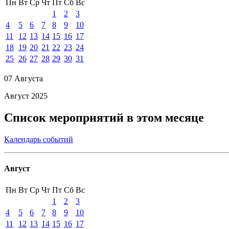
Пн
Вт
Ср
Чт
Пт
Сб
Вс
1
2
3
4
5
6
7
8
9
10
11
12
13
14
15
16
17
18
19
20
21
22
23
24
25
26
27
28
29
30
31
07 Августа
Август 2025
Список мероприятий в этом месяце
Календарь событий
Август
Пн
Вт
Ср
Чт
Пт
Сб
Вс
1
2
3
4
5
6
7
8
9
10
11
12
13
14
15
16
17