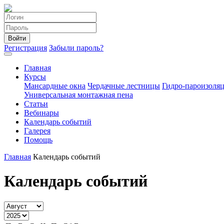
Войти
Регистрация
Забыли пароль?
Главная
Курсы
Мансардные окна
Чердачные лестницы
Гидро-пароизоля
Универсальная монтажная пена
Статьи
Вебинары
Календарь событий
Галерея
Помощь
Главная
Календарь событий
Календарь событий