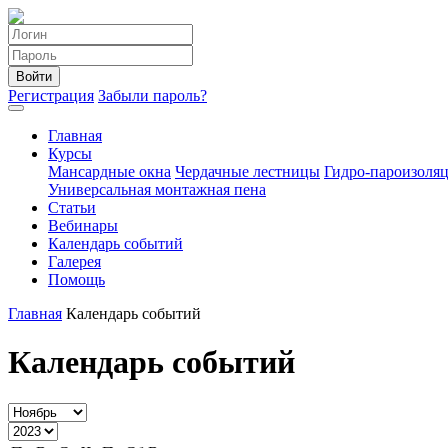
Войти
Регистрация
Забыли пароль?
Главная
Курсы
Мансардные окна
Чердачные лестницы
Гидро-пароизоля
Универсальная монтажная пена
Статьи
Вебинары
Календарь событий
Галерея
Помощь
Главная
Календарь событий
Календарь событий