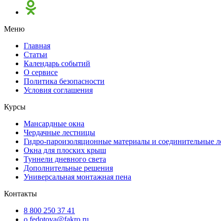
Меню
Главная
Статьи
Календарь событий
О сервисе
Политика безопасности
Условия соглашения
Курсы
Мансардные окна
Чердачные лестницы
Гидро-пароизоляционные материалы и соединительные 
Окна для плоских крыш
Туннели дневного света
Дополнительные решения
Универсальная монтажная пена
Контакты
8 800 250 37 41
o.fedotova@fakro.ru