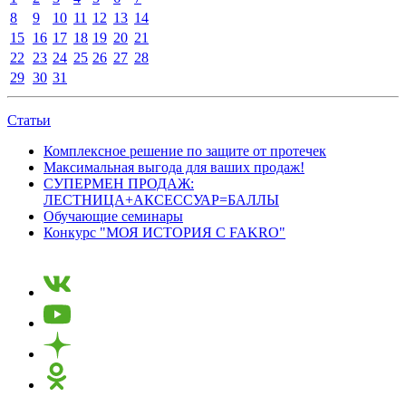
8
9
10
11
12
13
14
15
16
17
18
19
20
21
22
23
24
25
26
27
28
29
30
31
Статьи
Комплексное решение по защите от протечек
Максимальная выгода для ваших продаж!
СУПЕРМЕН ПРОДАЖ:
ЛЕСТНИЦА+АКСЕССУАР=БАЛЛЫ
Обучающие семинары
Конкурс "МОЯ ИСТОРИЯ С FAKRO"