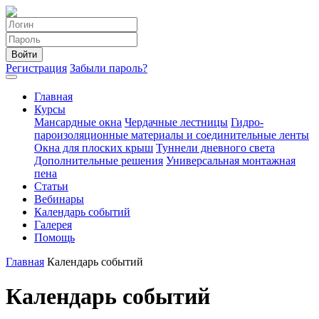
Войти
Регистрация
Забыли пароль?
Главная
Курсы
Мансардные окна
Чердачные лестницы
Гидро-
пароизоляционные материалы и соединительные ленты
Окна для плоских крыш
Туннели дневного света
Дополнительные решения
Универсальная монтажная
пена
Статьи
Вебинары
Календарь событий
Галерея
Помощь
Главная
Календарь событий
Календарь событий