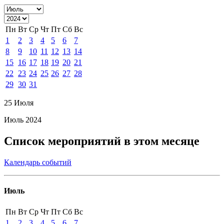
Пн
Вт
Ср
Чт
Пт
Сб
Вс
1
2
3
4
5
6
7
8
9
10
11
12
13
14
15
16
17
18
19
20
21
22
23
24
25
26
27
28
29
30
31
25 Июля
Июль 2024
Список мероприятий в этом месяце
Календарь событий
Июль
Пн
Вт
Ср
Чт
Пт
Сб
Вс
1
2
3
4
5
6
7