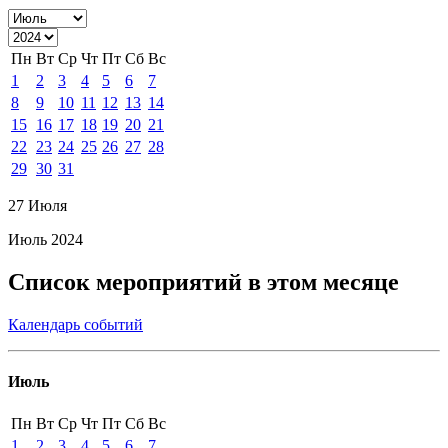
Пн
Вт
Ср
Чт
Пт
Сб
Вс
1
2
3
4
5
6
7
8
9
10
11
12
13
14
15
16
17
18
19
20
21
22
23
24
25
26
27
28
29
30
31
27 Июля
Июль 2024
Список мероприятий в этом месяце
Календарь событий
Июль
Пн
Вт
Ср
Чт
Пт
Сб
Вс
1
2
3
4
5
6
7