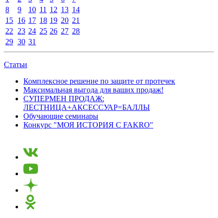
8
9
10
11
12
13
14
15
16
17
18
19
20
21
22
23
24
25
26
27
28
29
30
31
Статьи
Комплексное решение по защите от протечек
Максимальная выгода для ваших продаж!
СУПЕРМЕН ПРОДАЖ:
ЛЕСТНИЦА+АКСЕССУАР=БАЛЛЫ
Обучающие семинары
Конкурс "МОЯ ИСТОРИЯ С FAKRO"