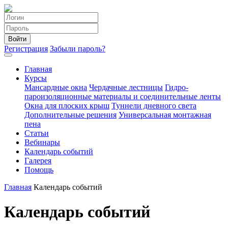
Войти
Регистрация
Забыли пароль?
Главная
Курсы
Мансардные окна
Чердачные лестницы
Гидро-
пароизоляционные материалы и соединительные ленты
Окна для плоских крыш
Туннели дневного света
Дополнительные решения
Универсальная монтажная
пена
Статьи
Вебинары
Календарь событий
Галерея
Помощь
Главная
Календарь событий
Календарь событий