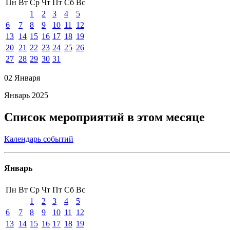
Пн
Вт
Ср
Чт
Пт
Сб
Вс
1
2
3
4
5
6
7
8
9
10
11
12
13
14
15
16
17
18
19
20
21
22
23
24
25
26
27
28
29
30
31
02 Января
Январь 2025
Список мероприятий в этом месяце
Календарь событий
Январь
Пн
Вт
Ср
Чт
Пт
Сб
Вс
1
2
3
4
5
6
7
8
9
10
11
12
13
14
15
16
17
18
19