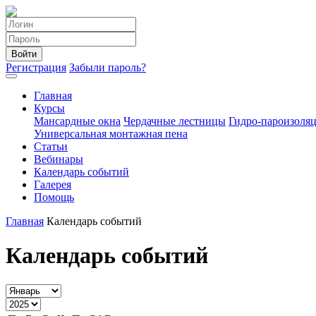
Войти
Регистрация
Забыли пароль?
Главная
Курсы
Мансардные окна
Чердачные лестницы
Гидро-пароизоля
Универсальная монтажная пена
Статьи
Вебинары
Календарь событий
Галерея
Помощь
Главная
Календарь событий
Календарь событий