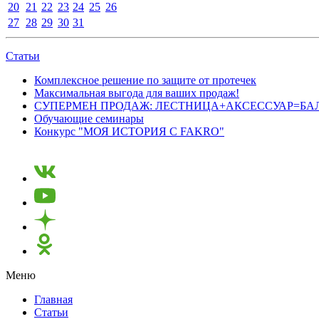
20
21
22
23
24
25
26
27
28
29
30
31
Статьи
Комплексное решение по защите от протечек
Максимальная выгода для ваших продаж!
СУПЕРМЕН ПРОДАЖ: ЛЕСТНИЦА+АКСЕССУАР=БА
Обучающие семинары
Конкурс "МОЯ ИСТОРИЯ С FAKRO"
Меню
Главная
Статьи