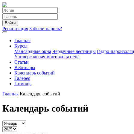
Войти
Регистрация
Забыли пароль?
Главная
Курсы
Мансардные окна
Чердачные лестницы
Гидро-пароизоля
Универсальная монтажная пена
Статьи
Вебинары
Календарь событий
Галерея
Помощь
Главная
Календарь событий
Календарь событий