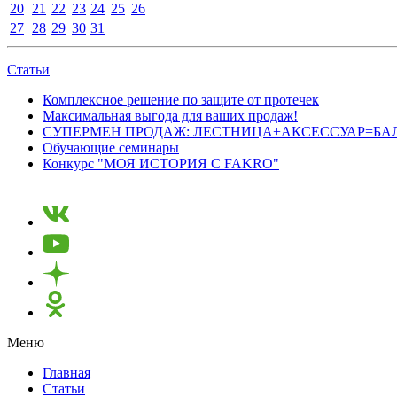
20
21
22
23
24
25
26
27
28
29
30
31
Статьи
Комплексное решение по защите от протечек
Максимальная выгода для ваших продаж!
СУПЕРМЕН ПРОДАЖ: ЛЕСТНИЦА+АКСЕССУАР=БА
Обучающие семинары
Конкурс "МОЯ ИСТОРИЯ С FAKRO"
Меню
Главная
Статьи