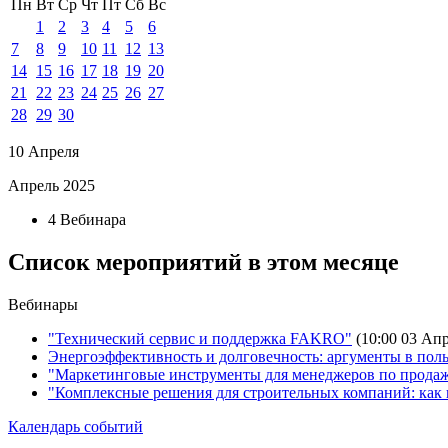
Пн
Вт
Ср
Чт
Пт
Сб
Вс
1
2
3
4
5
6
7
8
9
10
11
12
13
14
15
16
17
18
19
20
21
22
23
24
25
26
27
28
29
30
10 Апреля
Апрель 2025
4 Вебинара
Список мероприятий в этом месяце
Вебинары
"Технический сервис и поддержка FAKRO"
(10:00 03 Ап
Энергоэффективность и долговечность: аргументы в пол
"Маркетинговые инструменты для менеджеров по прода
"Комплексные решения для строительных компаний: как 
Календарь событий