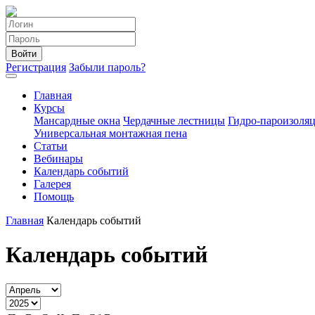
Войти
Регистрация
Забыли пароль?
Главная
Курсы
Мансардные окна
Чердачные лестницы
Гидро-пароизоля
Универсальная монтажная пена
Статьи
Вебинары
Календарь событий
Галерея
Помощь
Главная
Календарь событий
Календарь событий