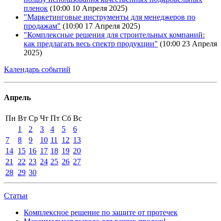
пленок
(10:00 10 Апреля 2025)
"Маркетинговые инструменты для менеджеров по
продажам"
(10:00 17 Апреля 2025)
"Комплексные решения для строительных компаний:
как предлагать весь спектр продукции"
(10:00 23 Апреля
2025)
Календарь событий
Апрель
Пн
Вт
Ср
Чт
Пт
Сб
Вс
1
2
3
4
5
6
7
8
9
10
11
12
13
14
15
16
17
18
19
20
21
22
23
24
25
26
27
28
29
30
Статьи
Комплексное решение по защите от протечек