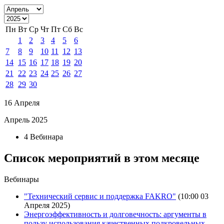
Пн
Вт
Ср
Чт
Пт
Сб
Вс
1
2
3
4
5
6
7
8
9
10
11
12
13
14
15
16
17
18
19
20
21
22
23
24
25
26
27
28
29
30
16 Апреля
Апрель 2025
4 Вебинара
Список мероприятий в этом месяце
Вебинары
"Технический сервис и поддержка FAKRO"
(10:00 03
Апреля 2025)
Энергоэффективность и долговечность: аргументы в
пользу использования качественных подкровельных