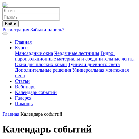
Войти
Регистрация
Забыли пароль?
Главная
Курсы
Мансардные окна
Чердачные лестницы
Гидро-
пароизоляционные материалы и соединительные ленты
Окна для плоских крыш
Туннели дневного света
Дополнительные решения
Универсальная монтажная
пена
Статьи
Вебинары
Календарь событий
Галерея
Помощь
Главная
Календарь событий
Календарь событий