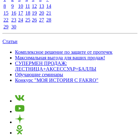
8
9
10
11
12
13
14
15
16
17
18
19
20
21
22
23
24
25
26
27
28
29
30
Статьи
Комплексное решение по защите от протечек
Максимальная выгода для ваших продаж!
СУПЕРМЕН ПРОДАЖ:
ЛЕСТНИЦА+АКСЕССУАР=БАЛЛЫ
Обучающие семинары
Конкурс "МОЯ ИСТОРИЯ С FAKRO"