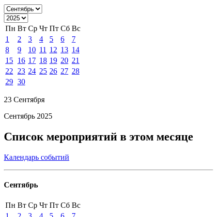
Пн
Вт
Ср
Чт
Пт
Сб
Вс
1
2
3
4
5
6
7
8
9
10
11
12
13
14
15
16
17
18
19
20
21
22
23
24
25
26
27
28
29
30
23 Сентября
Сентябрь 2025
Список мероприятий в этом месяце
Календарь событий
Сентябрь
Пн
Вт
Ср
Чт
Пт
Сб
Вс
1
2
3
4
5
6
7