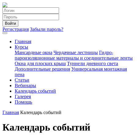
Войти
Регистрация
Забыли пароль?
Главная
Курсы
Мансардные окна
Чердачные лестницы
Гидро-
пароизоляционные материалы и соединительные ленты
Окна для плоских крыш
Туннели дневного света
Дополнительные решения
Универсальная монтажная
пена
Статьи
Вебинары
Календарь событий
Галерея
Помощь
Главная
Календарь событий
Календарь событий