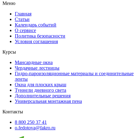
Меню
Главная
Статьи
Календарь событий
О сервисе
Политика безопасности
Условия соглашения
Курсы
Мансардные окна
Чердачные лестницы
Гидро-пароизоляционные материалы и соединительные
ленты
Окна для плоских крыш
Туннели дневного света
Дополнительные решения
Универсальная монтажная пена
Контакты
8 800 250 37 41
o.fedotova@fakro.ru