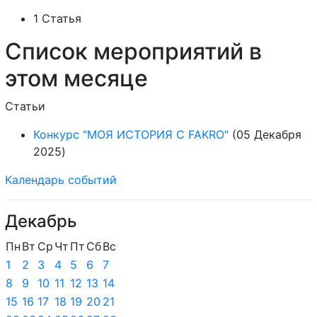
1 Статья
Список мероприятий в
этом месяце
Статьи
Конкурс "МОЯ ИСТОРИЯ С FAKRO"
(05 Декабря
2025)
Календарь событий
Декабрь
Пн
Вт
Ср
Чт
Пт
Сб
Вс
1
2
3
4
5
6
7
8
9
10
11
12
13
14
15
16
17
18
19
20
21