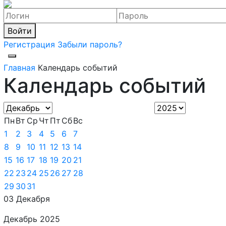
Войти
Регистрация
Забыли пароль?
Главная
Календарь событий
Календарь событий
Пн
Вт
Ср
Чт
Пт
Сб
Вс
1
2
3
4
5
6
7
8
9
10
11
12
13
14
15
16
17
18
19
20
21
22
23
24
25
26
27
28
29
30
31
03 Декабря
Декабрь 2025