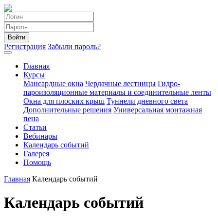
Войти
Регистрация
Забыли пароль?
Главная
Курсы
Мансардные окна
Чердачные лестницы
Гидро-
пароизоляционные материалы и соединительные ленты
Окна для плоских крыш
Туннели дневного света
Дополнительные решения
Универсальная монтажная
пена
Статьи
Вебинары
Календарь событий
Галерея
Помощь
Главная
Календарь событий
Календарь событий