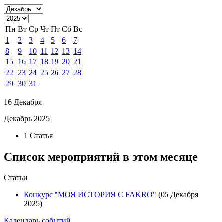
Пн
Вт
Ср
Чт
Пт
Сб
Вс
1
2
3
4
5
6
7
8
9
10
11
12
13
14
15
16
17
18
19
20
21
22
23
24
25
26
27
28
29
30
31
16 Декабря
Декабрь 2025
1 Статья
Список мероприятий в этом месяце
Статьи
Конкурс "МОЯ ИСТОРИЯ С FAKRO"
(05 Декабря
2025)
Календарь событий