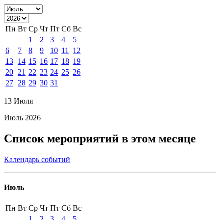
Пн
Вт
Ср
Чт
Пт
Сб
Вс
1
2
3
4
5
6
7
8
9
10
11
12
13
14
15
16
17
18
19
20
21
22
23
24
25
26
27
28
29
30
31
13 Июля
Июль 2026
Список мероприятий в этом месяце
Календарь событий
Июль
Пн
Вт
Ср
Чт
Пт
Сб
Вс
1
2
3
4
5