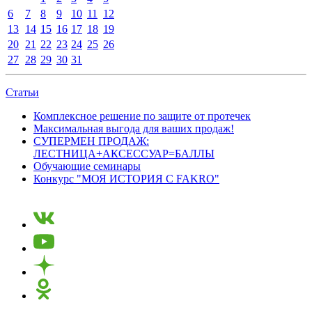
6
7
8
9
10
11
12
13
14
15
16
17
18
19
20
21
22
23
24
25
26
27
28
29
30
31
Статьи
Комплексное решение по защите от протечек
Максимальная выгода для ваших продаж!
СУПЕРМЕН ПРОДАЖ:
ЛЕСТНИЦА+АКСЕССУАР=БАЛЛЫ
Обучающие семинары
Конкурс "МОЯ ИСТОРИЯ С FAKRO"