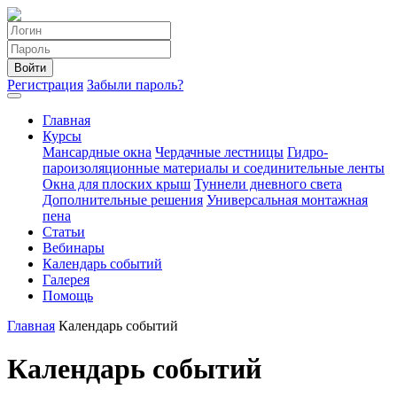
Войти
Регистрация
Забыли пароль?
Главная
Курсы
Мансардные окна
Чердачные лестницы
Гидро-
пароизоляционные материалы и соединительные ленты
Окна для плоских крыш
Туннели дневного света
Дополнительные решения
Универсальная монтажная
пена
Статьи
Вебинары
Календарь событий
Галерея
Помощь
Главная
Календарь событий
Календарь событий