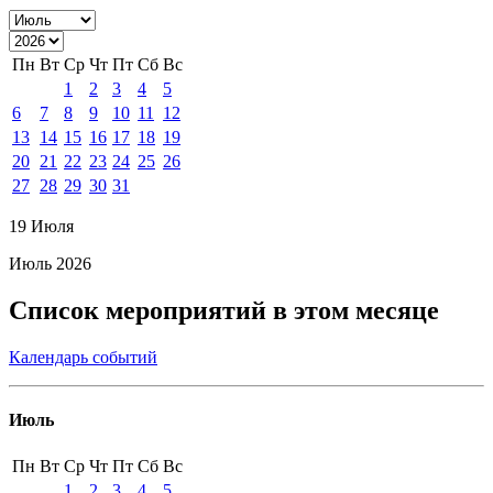
Пн
Вт
Ср
Чт
Пт
Сб
Вс
1
2
3
4
5
6
7
8
9
10
11
12
13
14
15
16
17
18
19
20
21
22
23
24
25
26
27
28
29
30
31
19 Июля
Июль 2026
Список мероприятий в этом месяце
Календарь событий
Июль
Пн
Вт
Ср
Чт
Пт
Сб
Вс
1
2
3
4
5