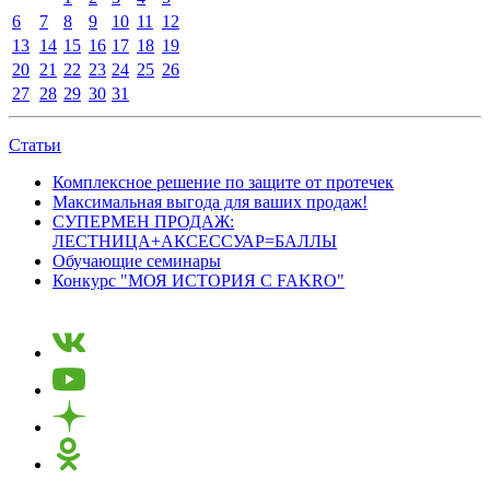
6
7
8
9
10
11
12
13
14
15
16
17
18
19
20
21
22
23
24
25
26
27
28
29
30
31
Статьи
Комплексное решение по защите от протечек
Максимальная выгода для ваших продаж!
СУПЕРМЕН ПРОДАЖ:
ЛЕСТНИЦА+АКСЕССУАР=БАЛЛЫ
Обучающие семинары
Конкурс "МОЯ ИСТОРИЯ С FAKRO"