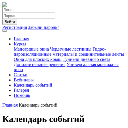
Войти
Регистрация
Забыли пароль?
Главная
Курсы
Мансардные окна
Чердачные лестницы
Гидро-
пароизоляционные материалы и соединительные ленты
Окна для плоских крыш
Туннели дневного света
Дополнительные решения
Универсальная монтажная
пена
Статьи
Вебинары
Календарь событий
Галерея
Помощь
Главная
Календарь событий
Календарь событий