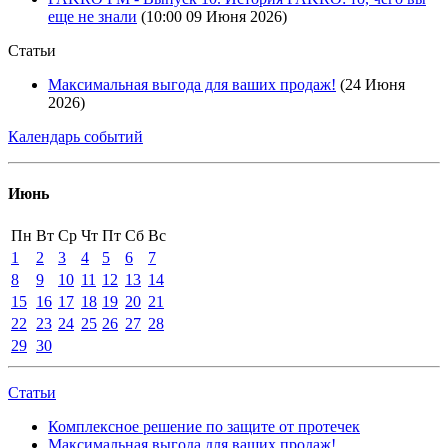
еще не знали
(10:00 09 Июня 2026)
Статьи
Максимальная выгода для ваших продаж!
(24 Июня
2026)
Календарь событий
Июнь
Пн
Вт
Ср
Чт
Пт
Сб
Вс
1
2
3
4
5
6
7
8
9
10
11
12
13
14
15
16
17
18
19
20
21
22
23
24
25
26
27
28
29
30
Статьи
Комплексное решение по защите от протечек
Максимальная выгода для ваших продаж!