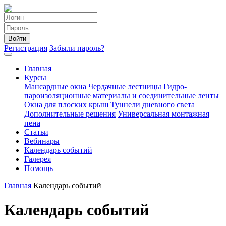
Войти
Регистрация
Забыли пароль?
Главная
Курсы
Мансардные окна
Чердачные лестницы
Гидро-
пароизоляционные материалы и соединительные ленты
Окна для плоских крыш
Туннели дневного света
Дополнительные решения
Универсальная монтажная
пена
Статьи
Вебинары
Календарь событий
Галерея
Помощь
Главная
Календарь событий
Календарь событий