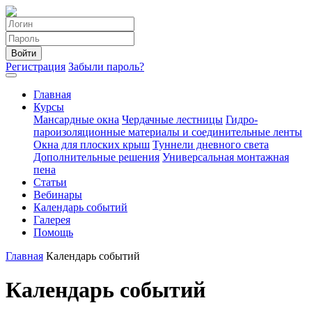
Войти
Регистрация
Забыли пароль?
Главная
Курсы
Мансардные окна
Чердачные лестницы
Гидро-
пароизоляционные материалы и соединительные ленты
Окна для плоских крыш
Туннели дневного света
Дополнительные решения
Универсальная монтажная
пена
Статьи
Вебинары
Календарь событий
Галерея
Помощь
Главная
Календарь событий
Календарь событий