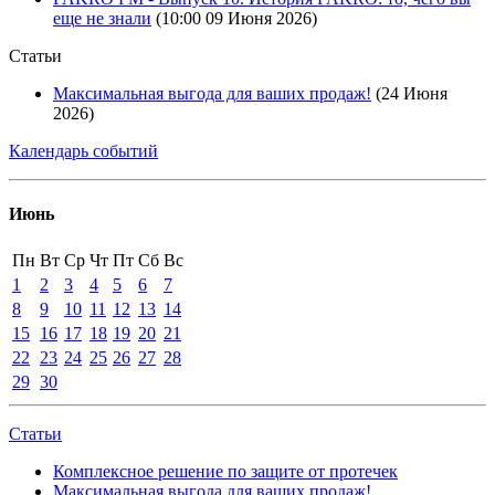
еще не знали
(10:00 09 Июня 2026)
Статьи
Максимальная выгода для ваших продаж!
(24 Июня
2026)
Календарь событий
Июнь
Пн
Вт
Ср
Чт
Пт
Сб
Вс
1
2
3
4
5
6
7
8
9
10
11
12
13
14
15
16
17
18
19
20
21
22
23
24
25
26
27
28
29
30
Статьи
Комплексное решение по защите от протечек
Максимальная выгода для ваших продаж!