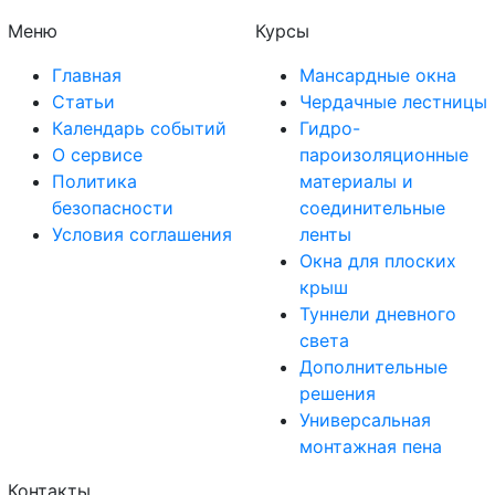
Меню
Курсы
Главная
Мансардные окна
Статьи
Чердачные лестницы
Календарь событий
Гидро-
О сервисе
пароизоляционные
Политика
материалы и
безопасности
соединительные
Условия соглашения
ленты
Окна для плоских
крыш
Туннели дневного
света
Дополнительные
решения
Универсальная
монтажная пена
Контакты