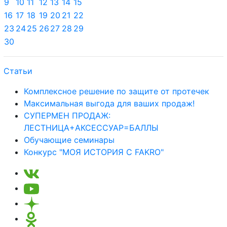
9
10
11
12
13
14
15
16
17
18
19
20
21
22
23
24
25
26
27
28
29
30
Статьи
Комплексное решение по защите от протечек
Максимальная выгода для ваших продаж!
СУПЕРМЕН ПРОДАЖ:
ЛЕСТНИЦА+АКСЕССУАР=БАЛЛЫ
Обучающие семинары
Конкурс "МОЯ ИСТОРИЯ С FAKRO"