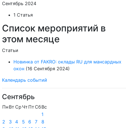
Сентябрь 2024
1 Статья
Список мероприятий в
этом месяце
Статьи
Новинка от FAKRO: оклады RU для мансардных
окон
(16 Сентября 2024)
Календарь событий
Сентябрь
Пн
Вт
Ср
Чт
Пт
Сб
Вс
1
2
3
4
5
6
7
8