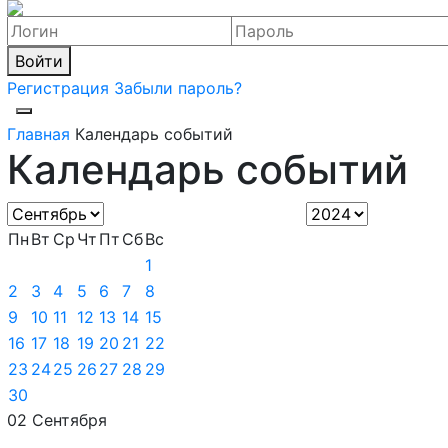
Войти
Регистрация
Забыли пароль?
Главная
Календарь событий
Календарь событий
Пн
Вт
Ср
Чт
Пт
Сб
Вс
1
2
3
4
5
6
7
8
9
10
11
12
13
14
15
16
17
18
19
20
21
22
23
24
25
26
27
28
29
30
02 Сентября