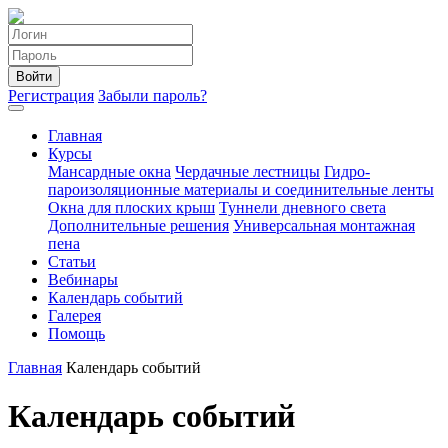
Войти
Регистрация
Забыли пароль?
Главная
Курсы
Мансардные окна
Чердачные лестницы
Гидро-
пароизоляционные материалы и соединительные ленты
Окна для плоских крыш
Туннели дневного света
Дополнительные решения
Универсальная монтажная
пена
Статьи
Вебинары
Календарь событий
Галерея
Помощь
Главная
Календарь событий
Календарь событий