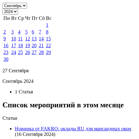
Пн
Вт
Ср
Чт
Пт
Сб
Вс
1
2
3
4
5
6
7
8
9
10
11
12
13
14
15
16
17
18
19
20
21
22
23
24
25
26
27
28
29
30
27 Сентября
Сентябрь 2024
1 Статья
Список мероприятий в этом месяце
Статьи
Новинка от FAKRO: оклады RU для мансардных окон
(16 Сентября 2024)