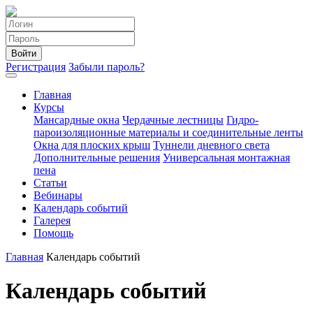
Войти
Регистрация
Забыли пароль?
Главная
Курсы
Мансардные окна
Чердачные лестницы
Гидро-
пароизоляционные материалы и соединительные ленты
Окна для плоских крыш
Туннели дневного света
Дополнительные решения
Универсальная монтажная
пена
Статьи
Вебинары
Календарь событий
Галерея
Помощь
Главная
Календарь событий
Календарь событий