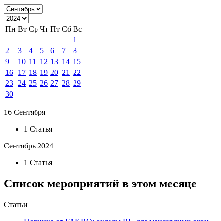
Пн
Вт
Ср
Чт
Пт
Сб
Вс
1
2
3
4
5
6
7
8
9
10
11
12
13
14
15
16
17
18
19
20
21
22
23
24
25
26
27
28
29
30
16 Сентября
1 Статья
Сентябрь 2024
1 Статья
Список мероприятий в этом месяце
Статьи