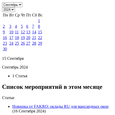
Пн
Вт
Ср
Чт
Пт
Сб
Вс
1
2
3
4
5
6
7
8
9
10
11
12
13
14
15
16
17
18
19
20
21
22
23
24
25
26
27
28
29
30
15 Сентября
Сентябрь 2024
1 Статья
Список мероприятий в этом месяце
Статьи
Новинка от FAKRO: оклады RU для мансардных окон
(16 Сентября 2024)