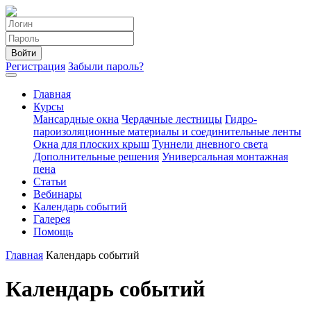
Войти
Регистрация
Забыли пароль?
Главная
Курсы
Мансардные окна
Чердачные лестницы
Гидро-
пароизоляционные материалы и соединительные ленты
Окна для плоских крыш
Туннели дневного света
Дополнительные решения
Универсальная монтажная
пена
Статьи
Вебинары
Календарь событий
Галерея
Помощь
Главная
Календарь событий
Календарь событий