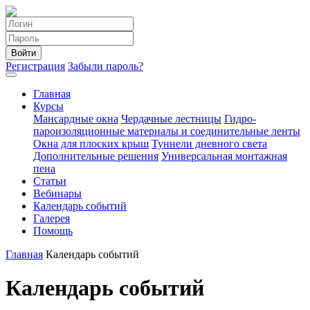
Войти
Регистрация
Забыли пароль?
Главная
Курсы
Мансардные окна
Чердачные лестницы
Гидро-
пароизоляционные материалы и соединительные ленты
Окна для плоских крыш
Туннели дневного света
Дополнительные решения
Универсальная монтажная
пена
Статьи
Вебинары
Календарь событий
Галерея
Помощь
Главная
Календарь событий
Календарь событий