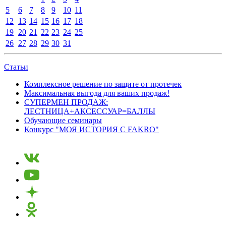
5
6
7
8
9
10
11
12
13
14
15
16
17
18
19
20
21
22
23
24
25
26
27
28
29
30
31
Статьи
Комплексное решение по защите от протечек
Максимальная выгода для ваших продаж!
СУПЕРМЕН ПРОДАЖ:
ЛЕСТНИЦА+АКСЕССУАР=БАЛЛЫ
Обучающие семинары
Конкурс "МОЯ ИСТОРИЯ С FAKRO"