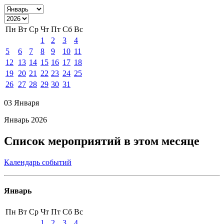
Пн
Вт
Ср
Чт
Пт
Сб
Вс
1
2
3
4
5
6
7
8
9
10
11
12
13
14
15
16
17
18
19
20
21
22
23
24
25
26
27
28
29
30
31
03 Января
Январь 2026
Список мероприятий в этом месяце
Календарь событий
Январь
Пн
Вт
Ср
Чт
Пт
Сб
Вс
1
2
3
4