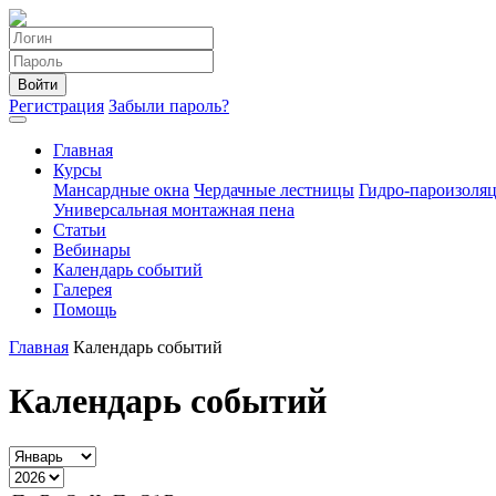
Войти
Регистрация
Забыли пароль?
Главная
Курсы
Мансардные окна
Чердачные лестницы
Гидро-пароизоля
Универсальная монтажная пена
Статьи
Вебинары
Календарь событий
Галерея
Помощь
Главная
Календарь событий
Календарь событий