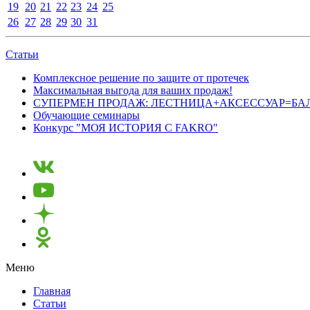
19
20
21
22
23
24
25
26
27
28
29
30
31
Статьи
Комплексное решение по защите от протечек
Максимальная выгода для ваших продаж!
СУПЕРМЕН ПРОДАЖ: ЛЕСТНИЦА+АКСЕССУАР=БА
Обучающие семинары
Конкурс "МОЯ ИСТОРИЯ С FAKRO"
Меню
Главная
Статьи