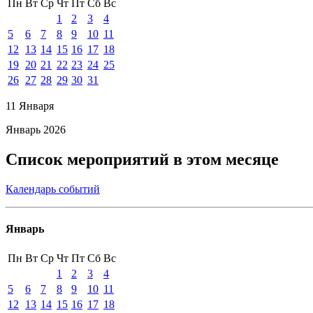
Пн
Вт
Ср
Чт
Пт
Сб
Вс
1
2
3
4
5
6
7
8
9
10
11
12
13
14
15
16
17
18
19
20
21
22
23
24
25
26
27
28
29
30
31
11 Января
Январь 2026
Список мероприятий в этом месяце
Календарь событий
Январь
Пн
Вт
Ср
Чт
Пт
Сб
Вс
1
2
3
4
5
6
7
8
9
10
11
12
13
14
15
16
17
18