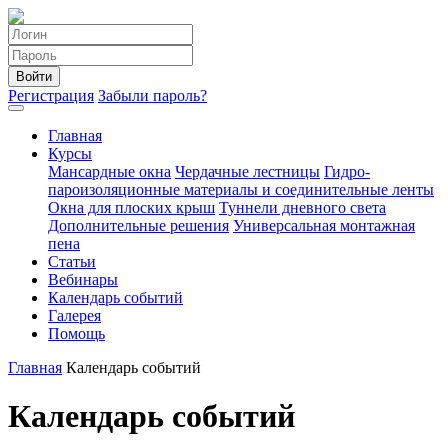
Войти
Регистрация
Забыли пароль?
Главная
Курсы
Мансардные окна
Чердачные лестницы
Гидро-
пароизоляционные материалы и соединительные ленты
Окна для плоских крыш
Туннели дневного света
Дополнительные решения
Универсальная монтажная
пена
Статьи
Вебинары
Календарь событий
Галерея
Помощь
Главная
Календарь событий
Календарь событий