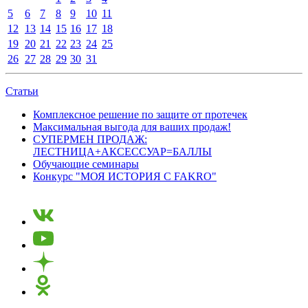
5
6
7
8
9
10
11
12
13
14
15
16
17
18
19
20
21
22
23
24
25
26
27
28
29
30
31
Статьи
Комплексное решение по защите от протечек
Максимальная выгода для ваших продаж!
СУПЕРМЕН ПРОДАЖ:
ЛЕСТНИЦА+АКСЕССУАР=БАЛЛЫ
Обучающие семинары
Конкурс "МОЯ ИСТОРИЯ С FAKRO"