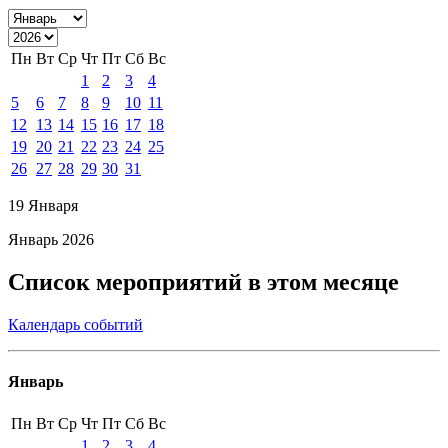
Пн
Вт
Ср
Чт
Пт
Сб
Вс
1
2
3
4
5
6
7
8
9
10
11
12
13
14
15
16
17
18
19
20
21
22
23
24
25
26
27
28
29
30
31
19 Января
Январь 2026
Список мероприятий в этом месяце
Календарь событий
Январь
Пн
Вт
Ср
Чт
Пт
Сб
Вс
1
2
3
4