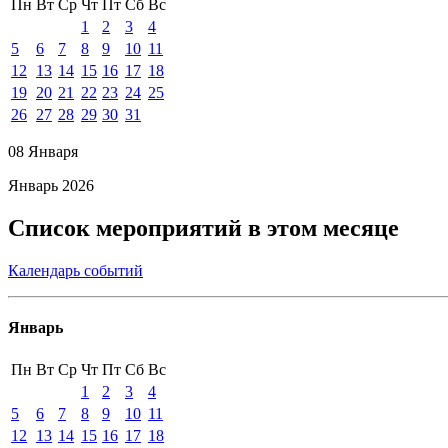
Пн
Вт
Ср
Чт
Пт
Сб
Вс
1
2
3
4
5
6
7
8
9
10
11
12
13
14
15
16
17
18
19
20
21
22
23
24
25
26
27
28
29
30
31
08 Января
Январь 2026
Список мероприятий в этом месяце
Календарь событий
Январь
Пн
Вт
Ср
Чт
Пт
Сб
Вс
1
2
3
4
5
6
7
8
9
10
11
12
13
14
15
16
17
18