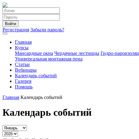
Войти
Регистрация
Забыли пароль?
Главная
Курсы
Мансардные окна
Чердачные лестницы
Гидро-пароизоля
Универсальная монтажная пена
Статьи
Вебинары
Календарь событий
Галерея
Помощь
Главная
Календарь событий
Календарь событий