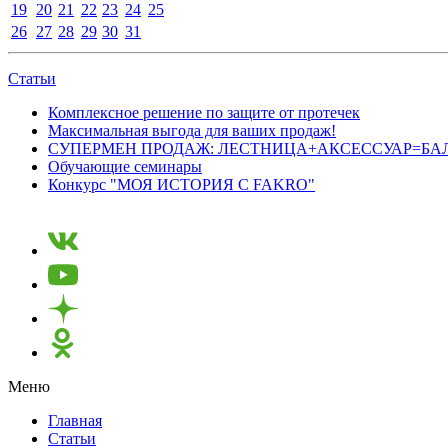
19
20
21
22
23
24
25
26
27
28
29
30
31
Статьи
Комплексное решение по защите от протечек
Максимальная выгода для ваших продаж!
СУПЕРМЕН ПРОДАЖ: ЛЕСТНИЦА+АКСЕССУАР=БА
Обучающие семинары
Конкурс "МОЯ ИСТОРИЯ С FAKRO"
Меню
Главная
Статьи